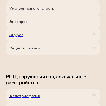
Умственная отсталость
Энкопрез
Энурез
Энцефалопатия
РПП, нарушения сна, сексуальные
расстройства
Аллотриофагия