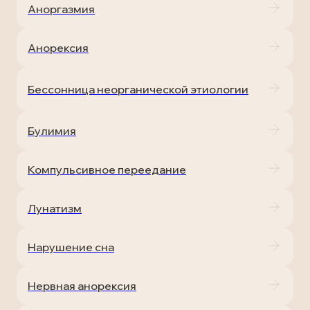
Аноргазмия
Анорексия
Бессонница неорганической этиологии
Булимия
Компульсивное переедание
Лунатизм
Нарушение сна
Нервная анорексия