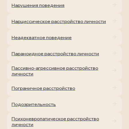
Нарушения поведения
Нарциссическое расстройство личности
Неадекватное поведение
Параноидное расстройство личности
Пассивно-агрессивное расстройство
личности
Пограничное расстройство
Подозрительность
Психоневропатическое расстройство
личности