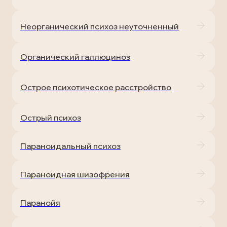
Неорганический психоз неуточненный
Органический галлюциноз
Острое психотическое расстройство
Острый психоз
Параноидальный психоз
Параноидная шизофрения
Паранойя