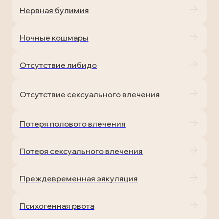
Нервная булимия
Ночные кошмары
Отсутствие либидо
Отсутствие сексуального влечения
Потеря полового влечения
Потеря сексуального влечения
Преждевременная эякуляция
Психогенная рвота