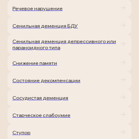
Речевое нарушение
Сенильная деменция БДУ
Сенильная деменция депрессивного или
параноидного типа
Снижение памяти
Состояние декомпенсации
Сосудистая деменция
Старческое слабоумие
Ступор