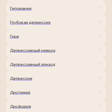
Гипомания
Глубокая депрессия
Горе
Депрессивный невроз
Депрессивный эпизод
Депрессия
Дистимия
Дисфория