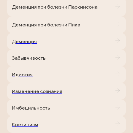
Деменция при болезни Паркинсона
Деменция при болезни Пика
Деменция
Забывчивость
Идиотия
Изменение сознания
Имбецильность
Кретинизм