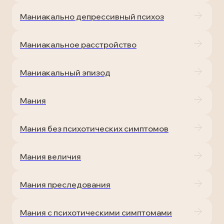
Маниакально депрессивный психоз
Маниакальное расстройство
Маниакальный эпизод
Мания
Мания без психотических симптомов
Мания величия
Мания преследования
Мания с психотическими симптомами