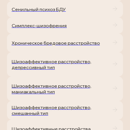
Сенильный психоз БДУ
Симплекс-шизофрения
Хроническое бредовое расстройство
Шизоаффективное расстройство,
депрессивный тип
Шизоаффективное расстройство,
маниакальный тип
Шизоаффективное расстройство,
смешанный тип
Шизоаффективные расстройства