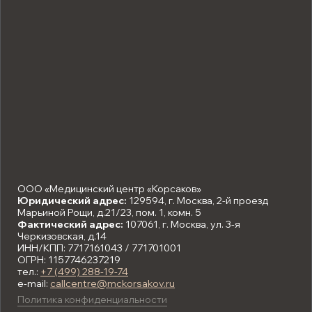
ООО «Медицинский центр «Корсаков»
Юридический адрес:
129594, г. Москва, 2-й проезд
Марьиной Рощи, д.21/23, пом. 1, комн. 5
Фактический адрес:
107061, г. Москва, ул. 3-я
Черкизовская, д.14
ИНН/КПП: 7717161043 / 771701001
ОГРН: 1157746237219
тел.:
+7 (499) 288-19-74
e-mail:
callcentre@mckorsakov.ru
Политика конфиденциальности