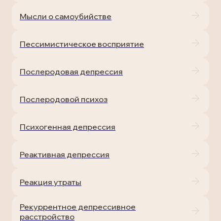
Мысли о самоубийстве
Пессимистическое восприятие
Послеродовая депрессия
Послеродовой психоз
Психогенная депрессия
Реактивная депрессия
Реакция утраты
Рекуррентное депрессивное
расстройство