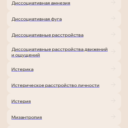
Диссоциативная амнезия
Диссоциативная фуга
Диссоциативные расстройства
Диссоциативные расстройства движений
и ощущений
Истерика
Истерическое расстройство личности
Истерия
Мизантропия