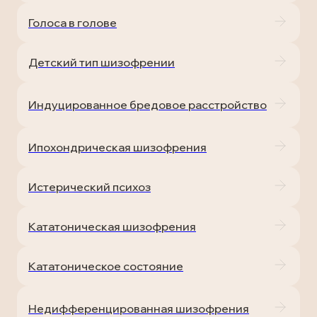
Голоса в голове
Детский тип шизофрении
Индуцированное бредовое расстройство
Ипохондрическая шизофрения
Истерический психоз
Кататоническая шизофрения
Кататоническое состояние
Недифференцированная шизофрения