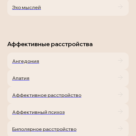
Эхо мыслей
Аффективные расстройства
Ангедония
Апатия
Аффективное расстройство
Аффективный психоз
Биполярное расстройство