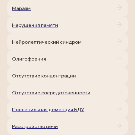
Маразм
Нарушения памяти
Нейролептический синдром
Олигофрения
Отсутствие концентрации
Отсутствие сосредоточенности
Пресенильная деменция БДУ
Расстройство речи