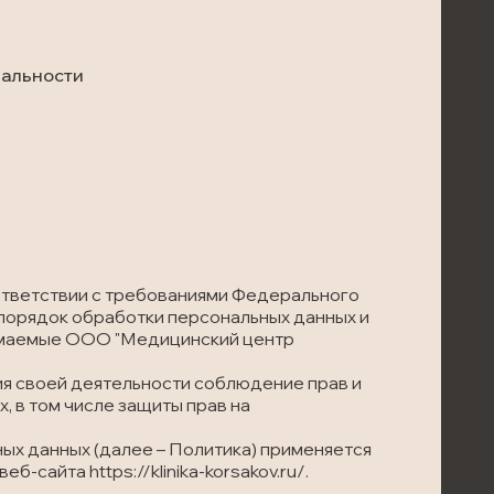
альности
ответствии с требованиями Федерального
 порядок обработки персональных данных и
имаемые ООО "Медицинский центр
ия своей деятельности соблюдение прав и
, в том числе защиты прав на
ых данных (далее – Политика) применяется
сайта https://klinika-korsakov.ru/.