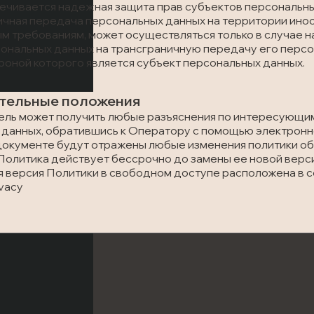
ечивается надежная защита прав субъектов персональны
ничная передача персональных данных на территории ино
 требованиям, может осуществляться только в случае н
ональных данных на трансграничную передачу его персо
роной которого является субъект персональных данных.
ительные положения
тель может получить любые разъяснения по интересующи
данных, обратившись к Оператору с помощью электронно
 документе будут отражены любые изменения политики о
Политика действует бессрочно до замены ее новой верс
ая версия Политики в свободном доступе расположена в сет
ivacy