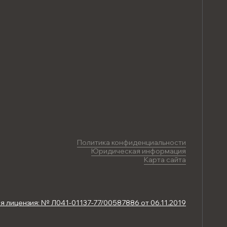
Политика конфиденциальности
Юридическая информация
Карта сайта
 лицензия: № Л041-01137-77/00587886 от 06.11.2019