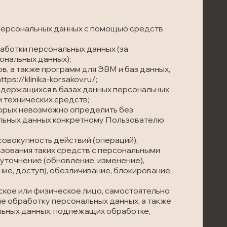
 персональных данных с помощью средств
аботки персональных данных (за
ональных данных);
в, а также программ для ЭВМ и баз данных,
://klinika-korsakov.ru/;
одержащихся в базах данных персональных
 технических средств;
торых невозможно определить без
льных данных конкретному Пользователю
совокупность действий (операций),
зования таких средств с персональными
 уточнение (обновление, изменение),
ие, доступ), обезличивание, блокирование,
еское или физическое лицо, самостоятельно
е обработку персональных данных, а также
ьных данных, подлежащих обработке,