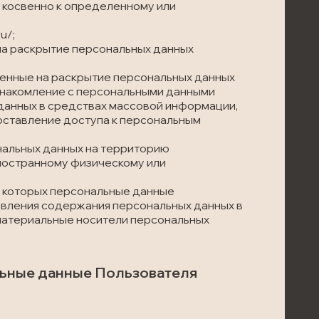
и косвенно к определенному или
u/;
 на раскрытие персональных данных
ленные на раскрытие персональных данных
ознакомление с персональными данными
 данных в средствах массовой информации,
ставление доступа к персональным
ональных данных на территорию
иностранному физическому или
те которых персональные данные
вления содержания персональных данных в
материальные носители персональных
льные данные Пользователя