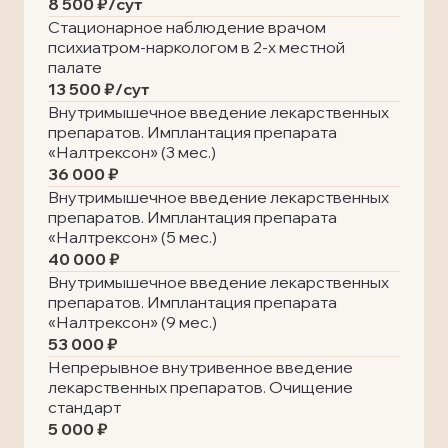
8 500 ₽/сут
Стационарное наблюдение врачом
психиатром-наркологом в 2-х местной
палате
13 500 ₽/сут
Внутримышечное введение лекарственных
препаратов. Имплантация препарата
«Налтрексон» (3 мес.)
36 000 ₽
Внутримышечное введение лекарственных
препаратов. Имплантация препарата
«Налтрексон» (5 мес.)
40 000 ₽
Внутримышечное введение лекарственных
препаратов. Имплантация препарата
«Налтрексон» (9 мес.)
53 000 ₽
Непрерывное внутривенное введение
лекарственных препаратов. Очищение
стандарт
5 000 ₽