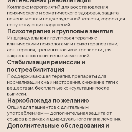
Интенсивная реабилитация
Комплекс мероприятий для восстановления
психического и соматического здоровья, защита
печени, мозга и поджелудочной железы, коррекция
сопутствующих нарушений.
Психотерапия и групповые занятия
Индивидуальная и групповая терапия с
клиническими психологами и психотерапевтами,
арт‑терапия, тренинги навыков трезвости для
закрепления позитивных изменений.
Стабилизация ремиссии и
постреабилитация
Поддерживающая терапия, препараты для
нормализации сна и настроения, снижение тяги к
веществам, бесплатные консультации после
выписки.
Наркоблокада по желанию
Опция для пациентов с длительным
употреблением — дополнительная защита от
срывов в рамках индивидуального плана лечения.
Дополнительные обследования и