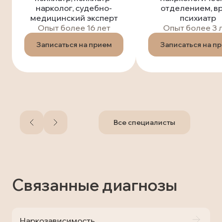
нарколог, судебно-
отделением, вр
медицинский эксперт
психиатр
Опыт более 16 лет
Опыт более 3 
Записаться на прием
Записаться на п
Все специалисты
Связанные диагнозы
Наркозависимость