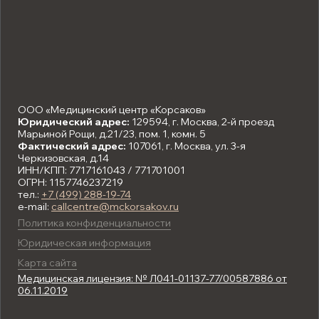
ООО «Медицинский центр «Корсаков»
Юридический адрес:
129594, г. Москва, 2-й проезд
Марьиной Рощи, д.21/23, пом. 1, комн. 5
Фактический адрес:
107061, г. Москва, ул. 3-я
Черкизовская, д.14
ИНН/КПП: 7717161043 / 771701001
ОГРН: 1157746237219
тел.:
+7 (499) 288-19-74
e-mail:
callcentre@mckorsakov.ru
Политика конфиденциальности
Юридическая информация
Карта сайта
Медицинская лицензия: № Л041-01137-77/00587886 от
06.11.2019