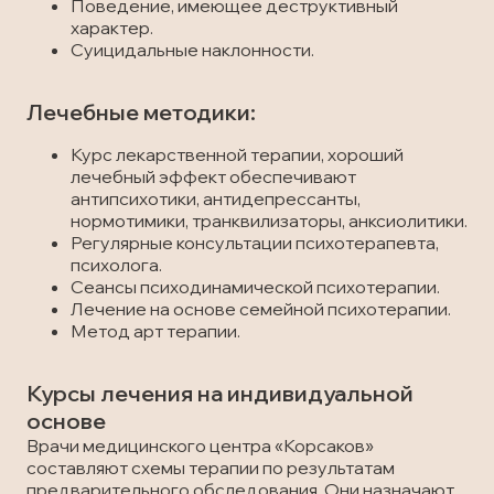
Поведение, имеющее деструктивный
характер.
Суицидальные наклонности.
Лечебные методики:
Курс лекарственной терапии, хороший
лечебный эффект обеспечивают
антипсихотики, антидепрессанты,
нормотимики, транквилизаторы, анксиолитики.
Регулярные консультации психотерапевта,
психолога.
Сеансы психодинамической психотерапии.
Лечение на основе семейной психотерапии.
Метод арт терапии.
Курсы лечения на индивидуальной
основе
Врачи медицинского центра «Корсаков»
составляют схемы терапии по результатам
предварительного обследования. Они назначают