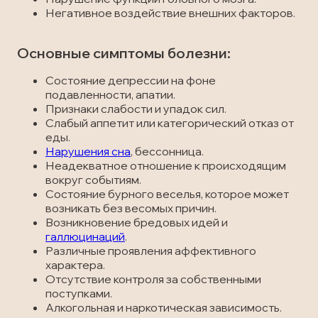
Негативное воздействие внешних факторов.
Основные симптомы болезни:
Состояние депрессии на фоне
подавленности, апатии.
Признаки слабости и упадок сил.
Слабый аппетит или категорический отказ от
еды.
Нарушения сна
, бессонница.
Неадекватное отношение к происходящим
вокруг событиям.
Состояние бурного веселья, которое может
возникать без весомых причин.
Возникновение бредовых идей и
галлюцинаций
.
Различные проявления аффективного
характера.
Отсутствие контроля за собственными
поступками.
Алкогольная и наркотическая зависимость.