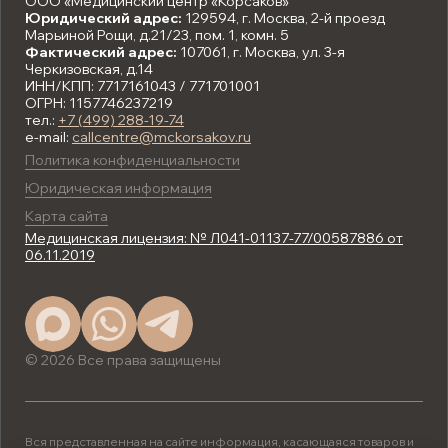
ООО «Медицинский центр «Корсаков»
Юридический адрес:
129594, г. Москва, 2-й проезд
Марьиной Рощи, д.21/23, пом. 1, комн. 5
Фактический адрес:
107061, г. Москва, ул. 3-я
Черкизовская, д.14
ИНН/КПП: 7717161043 / 771701001
ОГРН: 1157746237219
тел.:
+7 (499) 288-19-74
e-mail:
callcentre@mckorsakov.ru
Политика конфиденциальности
Юридическая информация
Карта сайта
Медицинская лицензия: № Л041-01137-77/00587886 от
06.11.2019
© 2026 Все права защищены
Вся представленная на сайте информация, касающаяся товаров и