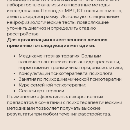
лабораторные анализы и аппаратные методы
исследования. Проводят МРТ, КТ головного мозга,
электрокардиограмму. Используют специальные
нейрофизиологические тесты, позволяющие
уточнить диагноз и определить стадию
расстройства.
Для организации качественного лечения
применяются следующие методики:
Медикаментозная терапия. Больным
назначают антипсихотики, антидепрессанты,
нормотимики, транквилизаторы, анксиолитики;
Консультации психотерапевта, психолога;
Занятия по психодинамической психотерапии;
Курс семейной психотерапии;
Сеансы арт терапии.
Применение эффективных лекарственных
препаратов в сочетании с психотерапевтическими
методиками позволяет получать высокие
результаты при любом течении расстройства.