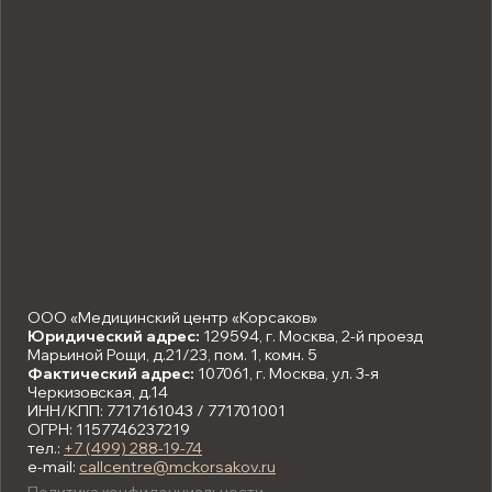
ООО «Медицинский центр «Корсаков»
Юридический адрес:
129594, г. Москва, 2-й проезд
Марьиной Рощи, д.21/23, пом. 1, комн. 5
Фактический адрес:
107061, г. Москва, ул. 3-я
Черкизовская, д.14
ИНН/КПП: 7717161043 / 771701001
ОГРН: 1157746237219
тел.:
+7 (499) 288-19-74
e-mail:
callcentre@mckorsakov.ru