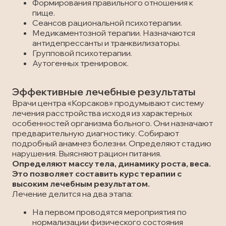
Формирования правильного отношения к
пище.
Сеансов рациональной психотерапии.
Медикаментозной терапии. Назначаются
антидепрессанты и транквилизаторы.
Групповой психотерапии.
Аутогенных тренировок.
Эффективные лечебные результаты
Врачи центра «Корсаков» продумывают систему
лечения расстройства исходя из характерных
особенностей организма больного. Они назначают
предварительную диагностику. Собирают
подробный анамнез болезни. Определяют стадию
нарушения. Выясняют рацион питания.
Определяют массу тела, динамику роста, веса.
Это позволяет составить курс терапии с
высоким лечебным результатом.
Лечение делится на два этапа:
На первом проводятся мероприятия по
нормализации физического состояния