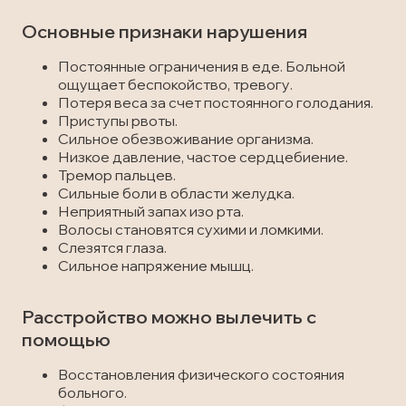
Основные признаки нарушения
Постоянные ограничения в еде. Больной
ощущает беспокойство, тревогу.
Потеря веса за счет постоянного голодания.
Приступы рвоты.
Сильное обезвоживание организма.
Низкое давление, частое сердцебиение.
Тремор пальцев.
Сильные боли в области желудка.
Неприятный запах изо рта.
Волосы становятся сухими и ломкими.
Слезятся глаза.
Сильное напряжение мышц.
Расстройство можно вылечить с
помощью
Восстановления физического состояния
больного.