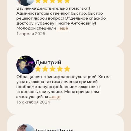
В клинике действительно помогают!
Администаторы отвечают быстро, быстро
решают любой вопрос! Отдельное спасибо
доктору Рубанову Никите Антоновичу!
Молодой специали
...еще
1 апреля 2025
Дмитрий
Обращался в клинику за консультацией. Хотел
узнать какова тактика лечения при моей
проблеме злоупотреблением алкоголя в
стрессовых ситуациях. Меня принял сам
заведующий на
...еще
16 октября 2024
trofimoffnabi