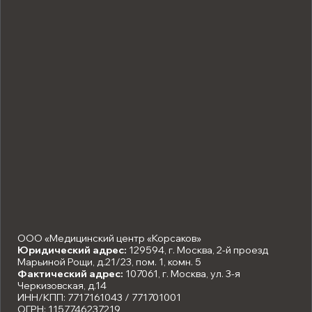
ООО «Медицинский центр «Корсаков»
Юридический адрес:
129594, г. Москва, 2-й проезд
Марьиной Рощи, д.21/23, пом. 1, комн. 5
Фактический адрес:
107061, г. Москва, ул. 3-я
Черкизовская, д.14
ИНН/КПП: 7717161043 / 771701001
ОГРН: 1157746237219