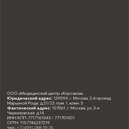
ООО «Медицинский центр «Корсаков»
Юридический адрес:
129594, г. Москва, 2-й проезд
Марьиной Рощи, д.21/23, пом. 1, комн. 5
Фактический адрес:
107061, г. Москва, ул. 3-я
Черкизовская, д.14
ИНН/КПП: 7717161043 / 771701001
ОГРН: 1157746237219
тел.:
+7 (499) 288-19-74