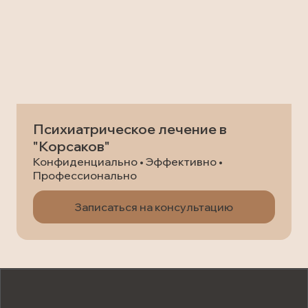
Психиатрическое лечение в
"Корсаков"
Конфиденциально • Эффективно •
Профессионально
Записаться на консультацию