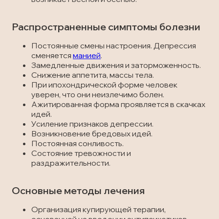
Распространенные симптомы болезни
Постоянные смены настроения. Депрессия
сменяется
манией
.
Замедленные движения и заторможенность.
Снижение аппетита, массы тела.
При ипохондрической форме человек
уверен, что они неизлечимо болен.
Ажитированная форма проявляется в скачках
идей.
Усиление признаков депрессии.
Возникновение бредовых идей.
Постоянная сонливость.
Состояние тревожности и
раздражительности.
Основные методы лечения
Организация купирующей терапии,