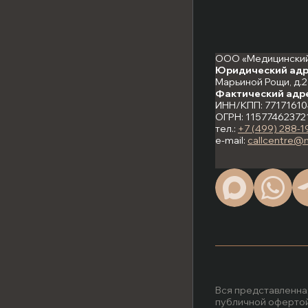
ООО «Медицинский
Юридический адр
Марьиной Рощи, д.21
Фактический адр
ИНН/КПП: 77171610
ОГРН: 11577462372
тел.:
+7 (499) 288-1
e-mail:
callcentre@
Вся представленна
публичной офертой,