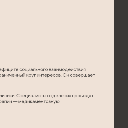
дефиците социального взаимодействия,
раниченный круг интересов. Он совершает
линики. Специалисты отделения проводят
ерапии — медикаментозную,