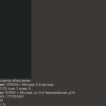
 центр «Корсаков»
ес:
129594, г. Москва, 2-й проезд
/23, пом. 1, комн. 5
ес:
107061, г. Москва, ул. 3-я Черкизовская, д.14
43 / 771701001
19
9-74