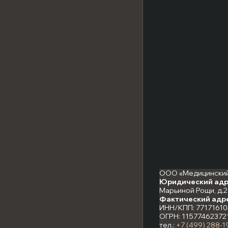
ООО «Медицинский
Юридический адр
Марьиной Рощи, д.21
Фактический адр
ИНН/КПП: 77171610
ОГРН: 11577462372
тел.:
+7 (499) 288-1