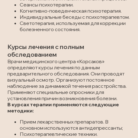
Сеансы психотерапии.
Когнитивно-поведенческая психотерапия.
Индивидуальные беседы с психотерапевтом.
Светотерапия, используемая для коррекции
болезненного состояния.
Курсы лечения с полным
обследованием
Врачи медицинского центра «Корсаков»
определяют курсы лечения по данным
предварительного обследования. Они проводят
визуальный осмотр. Организуют постоянное
наблюдение за динамикой течения расстройства.
Применяют специальные опросники для
установления причин возникновения болезни.
В курсах терапии применяются следующие
методики:
Прием лекарственных препаратов. В
основном используются антидепрессанты;
Психотерапевтические техники.