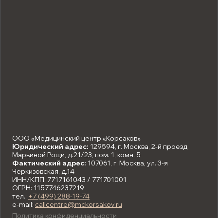
ООО «Медицинский центр «Корсаков»
Юридический адрес:
129594, г. Москва, 2-й проезд
Марьиной Рощи, д.21/23, пом. 1, комн. 5
Фактический адрес:
107061, г. Москва, ул. 3-я
Черкизовская, д.14
ИНН/КПП: 7717161043 / 771701001
ОГРН: 1157746237219
тел.:
+7 (499) 288-19-74
e-mail:
callcentre@mckorsakov.ru
Политика конфиденциальности