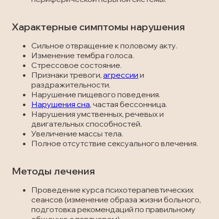
Характерные симптомы нарушения
Сильное отвращение к половому акту.
Изменение тембра голоса.
Стрессовое состояние.
Признаки тревоги,
агрессии
и
раздражительности.
Нарушение пищевого поведения.
Нарушения сна
, частая бессонница.
Нарушения умственных, речевых и
двигательных способностей.
Увеличение массы тела.
Полное отсутствие сексуального влечения.
Методы лечения
Проведение курса психотерапевтических
сеансов (изменение образа жизни больного,
подготовка рекомендаций по правильному