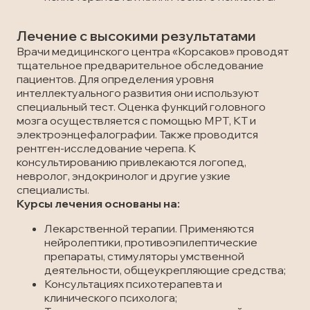
Лечение с высокими результатами
Врачи медицинского центра «Корсаков» проводят
тщательное предварительное обследование
пациентов. Для определения уровня
интеллектуального развития они используют
специальный тест. Оценка функций головного
мозга осуществляется с помощью МРТ, КТ и
электроэнцефалографии. Также проводится
рентген-исследование черепа. К
консультированию привлекаются логопед,
невролог, эндокринолог и другие узкие
специалисты.
Курсы лечения основаны на:
Лекарственной терапии. Применяются
нейролептики, противоэпилептические
препараты, стимуляторы умственной
деятельности, общеукрепляющие средства;
Консультациях психотерапевта и
клинического психолога;