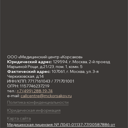
ООО «Медицинский центр «Корсаков»
Юридический адрес:
129594, г. Москва, 2-й проезд
Марьиной Рощи, д.21/23, пом. 1, комн. 5
Фактический адрес:
107061, г. Москва, ул. 3-я
Черкизовская, д.14
ИНН/КПП: 7717161043 / 771701001
ОГРН: 1157746237219
тел.:
+7 (499) 288-19-74
e-mail:
callcentre@mckorsakov.ru
Политика конфиденциальности
Юридическая информация
Карта сайта
Медицинская лицензия: № Л041-01137-77/00587886 от