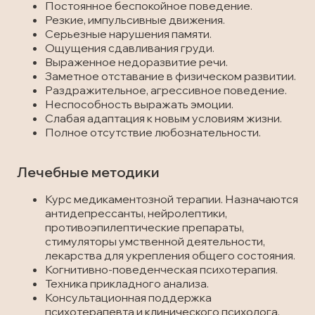
Постоянное беспокойное поведение.
Резкие, импульсивные движения.
Серьезные нарушения памяти.
Ощущения сдавливания груди.
Выраженное недоразвитие речи.
Заметное отставание в физическом развитии.
Раздражительное, агрессивное поведение.
Неспособность выражать эмоции.
Слабая адаптация к новым условиям жизни.
Полное отсутствие любознательности.
Лечебные методики
Курс медикаментозной терапии. Назначаются
антидепрессанты, нейролептики,
противоэпилептические препараты,
стимуляторы умственной деятельности,
лекарства для укрепления общего состояния.
Когнитивно-поведенческая психотерапия.
Техника прикладного анализа.
Консультационная поддержка
психотерапевта и клинического психолога.