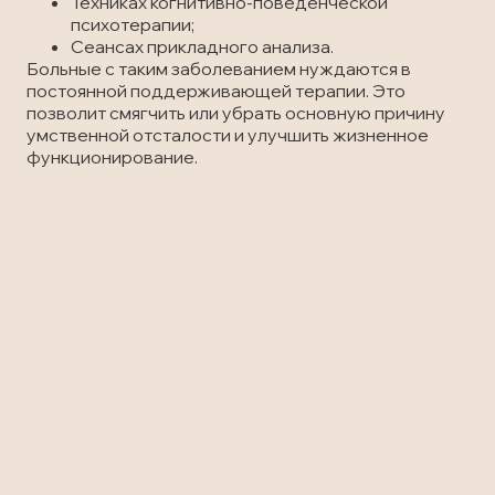
Техниках когнитивно-поведенческой
психотерапии;
Сеансах прикладного анализа.
Больные с таким заболеванием нуждаются в
постоянной поддерживающей терапии. Это
позволит смягчить или убрать основную причину
умственной отсталости и улучшить жизненное
функционирование.