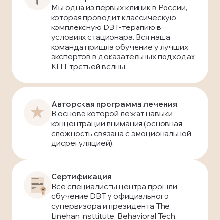
Мы одна из первых клиник в России,
которая проводит классическую
комплексную DBT-терапию в
условиях стационара. Вся наша
команда пришла обучение у лучших
экспертов в доказательных подходах
КПТ третьей волны.
Авторская программа лечения
В основе которой лежат навыки
концентрации внимания (основная
сложность связана с эмоциональной
дисрегуляцией).
Сертификация
Все специалисты центра прошли
обучение DBT у официального
супервизора и президента The
Linehan Insttitute, Behavioral Tech,