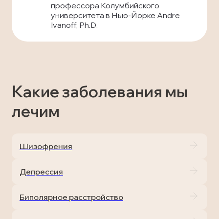
профессора Колумбийского
университета в Нью-Йорке Andre
Ivanoff, Ph.D.
Какие заболевания мы
лечим
Шизофрения
Депрессия
Биполярное расстройство