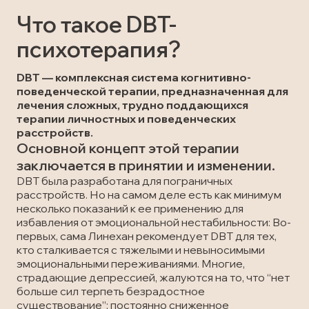
Что такое DBT-
психотерапия?
DBT — комплексная система когнитивно-
поведенческой терапии, предназначенная для
лечения сложных, трудно поддающихся
терапии личностных и поведенческих
расстройств.
Основной концепт этой терапии
заключается в принятии и изменении.
DBT была разработана для пограничных
расстройств. Но на самом деле есть как минимум
несколько показаний к ее применению для
избавления от эмоциональной нестабильности: Во-
первых, сама Линехан рекомендует DBT для тех,
кто сталкивается с тяжелыми и невыносимыми
эмоциональными переживаниями. Многие,
страдающие депрессией, жалуются на то, что “нет
больше сил терпеть безрадостное
существование”; постоянно сниженное