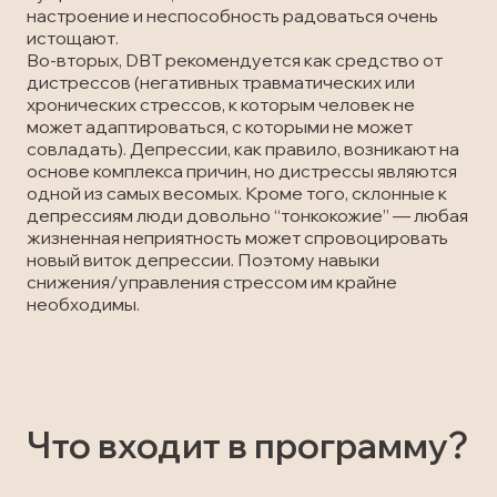
настроение и неспособность радоваться очень
истощают.
Во-вторых, DBT рекомендуется как средство от
дистрессов (негативных травматических или
хронических стрессов, к которым человек не
может адаптироваться, с которыми не может
совладать). Депрессии, как правило, возникают на
основе комплекса причин, но дистрессы являются
одной из самых весомых. Кроме того, склонные к
депрессиям люди довольно “тонкокожие” — любая
жизненная неприятность может спровоцировать
новый виток депрессии. Поэтому навыки
снижения/управления стрессом им крайне
необходимы.
Что входит в программу?