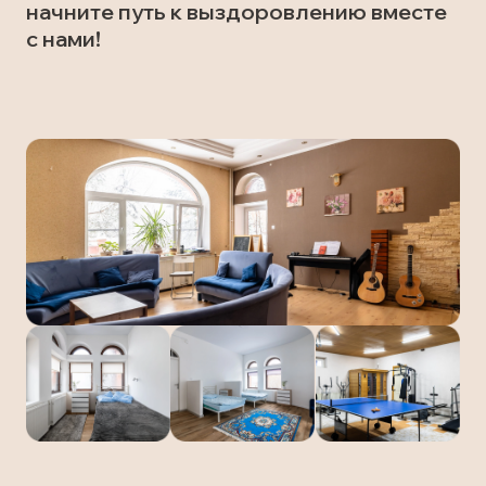
начните путь к выздоровлению вместе
с нами!