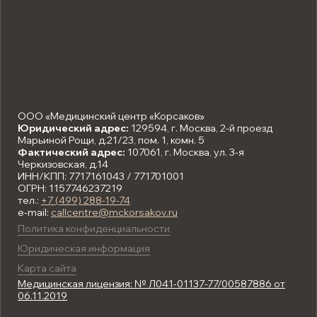
ООО «Медицинский центр «Корсаков»
Юридический адрес:
129594, г. Москва, 2-й проезд
Марьиной Рощи, д.21/23, пом. 1, комн. 5
Фактический адрес:
107061, г. Москва, ул. 3-я
Черкизовская, д.14
ИНН/КПП: 7717161043 / 771701001
ОГРН: 1157746237219
тел.:
+7 (499) 288-19-74
e-mail:
callcentre@mckorsakov.ru
Политика конфиденциальности
Юридическая информация
Карта сайта
Медицинская лицензия: № Л041-01137-77/00587886 от
06.11.2019