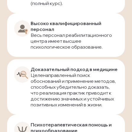
(полный курс).
Высоко квалифицированный
персонал
Весь персонал реабилитационного
центра имеет высшее
психологическое образование.
Доказательный подход в медицине
Целенаправленный поиск
обоснований и применение методов,
способных убедительно доказать,
что реализация практик приводит к
достижению значимых и устойчивых
позитивных изменений в жизни.
Психотерапевтическая помощь и
психообразование