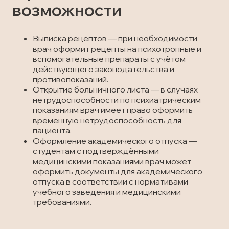
возможности
Выписка рецептов — при необходимости
врач оформит рецепты на психотропные и
вспомогательные препараты с учётом
действующего законодательства и
противопоказаний.
Открытие больничного листа — в случаях
нетрудоспособности по психиатрическим
показаниям врач имеет право оформить
временную нетрудоспособность для
пациента.
Оформление академического отпуска —
студентам с подтверждёнными
медицинскими показаниями врач может
оформить документы для академического
отпуска в соответствии с нормативами
учебного заведения и медицинскими
требованиями.