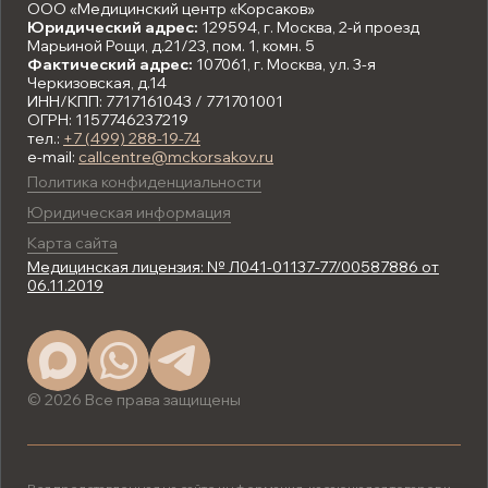
ООО «Медицинский центр «Корсаков»
Юридический адрес:
129594, г. Москва, 2-й проезд
Марьиной Рощи, д.21/23, пом. 1, комн. 5
Фактический адрес:
107061, г. Москва, ул. 3-я
Черкизовская, д.14
ИНН/КПП: 7717161043 / 771701001
ОГРН: 1157746237219
тел.:
+7 (499) 288-19-74
e-mail:
callcentre@mckorsakov.ru
Политика конфиденциальности
Юридическая информация
Карта сайта
Медицинская лицензия: № Л041-01137-77/00587886 от
06.11.2019
© 2026 Все права защищены