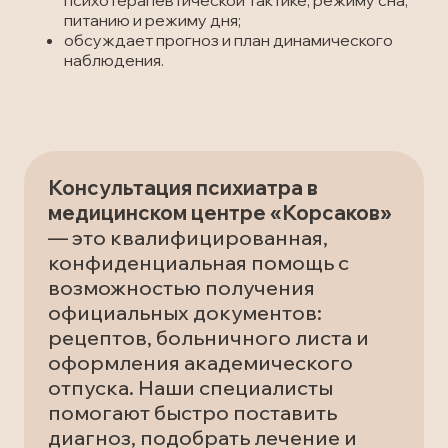
психотерапевтической тактике, режиму сна,
питанию и режиму дня;
обсуждает прогноз и план динамического
наблюдения.
Консультация психиатра в
медицинском центре «Корсаков»
— это квалифицированная,
конфиденциальная помощь с
возможностью получения
официальных документов:
рецептов, больничного листа и
оформления академического
отпуска. Наши специалисты
помогают быстро поставить
диагноз, подобрать лечение и