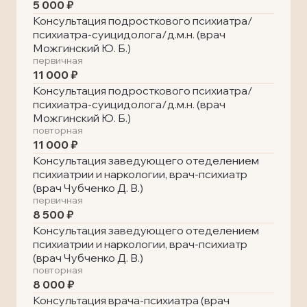
5 000 ₽
Консультация подросткового психиатра/
психиатра-суицидолога/д.м.н. (врач
Можгинский Ю. Б.)
первичная
11 000 ₽
Консультация подросткового психиатра/
психиатра-суицидолога/д.м.н. (врач
Можгинский Ю. Б.)
повторная
11 000 ₽
Консультация заведующего отеделением
психиатрии и наркологии, врач-психиатр
(врач Чубченко Д. В.)
первичная
8 500 ₽
Консультация заведующего отеделением
психиатрии и наркологии, врач-психиатр
(врач Чубченко Д. В.)
повторная
8 000 ₽
Консультация врача-психиатра (врач