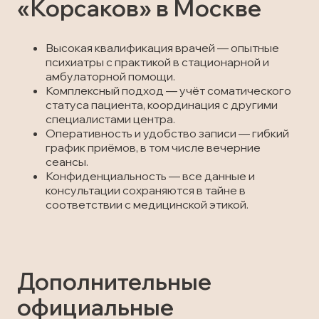
«Корсаков» в Москве
Высокая квалификация врачей — опытные
психиатры с практикой в стационарной и
амбулаторной помощи.
Комплексный подход — учёт соматического
статуса пациента, координация с другими
специалистами центра.
Оперативность и удобство записи — гибкий
график приёмов, в том числе вечерние
сеансы.
Конфиденциальность — все данные и
консультации сохраняются в тайне в
соответствии с медицинской этикой.
Дополнительные
официальные