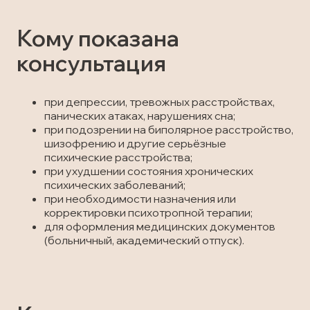
Кому показана
консультация
при депрессии, тревожных расстройствах,
панических атаках, нарушениях сна;
при подозрении на биполярное расстройство,
шизофрению и другие серьёзные
психические расстройства;
при ухудшении состояния хронических
психических заболеваний;
при необходимости назначения или
корректировки психотропной терапии;
для оформления медицинских документов
(больничный, академический отпуск).