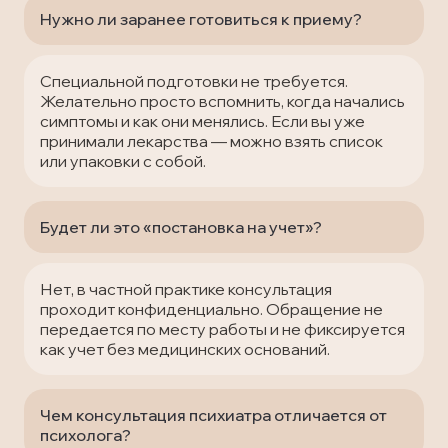
Нужно ли заранее готовиться к приему?
Специальной подготовки не требуется.
Желательно просто вспомнить, когда начались
симптомы и как они менялись. Если вы уже
принимали лекарства — можно взять список
или упаковки с собой.
Будет ли это «постановка на учет»?
Нет, в частной практике консультация
проходит конфиденциально. Обращение не
передается по месту работы и не фиксируется
как учет без медицинских оснований.
Чем консультация психиатра отличается от
психолога?