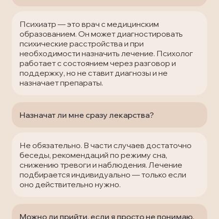
Психиатр — это врач с медицинским
образованием. Он может диагностировать
психические расстройства и при
необходимости назначить лечение. Психолог
работает с состоянием через разговор и
поддержку, но не ставит диагнозы и не
назначает препараты.
Назначат ли мне сразу лекарства?
Не обязательно. В части случаев достаточно
беседы, рекомендаций по режиму сна,
снижению тревоги и наблюдения. Лечение
подбирается индивидуально — только если
оно действительно нужно.
Можно ли прийти, если я просто не понимаю,