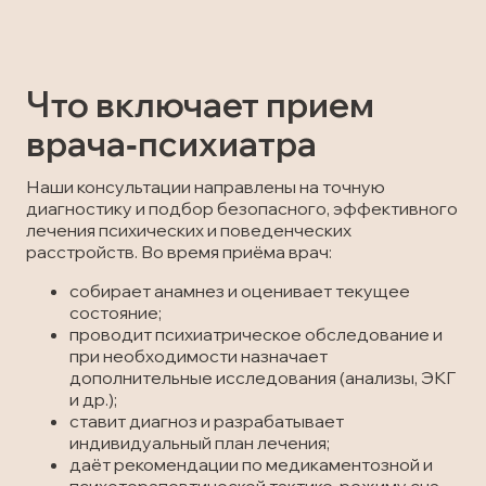
Что включает прием
врача‑психиатра
Наши консультации направлены на точную
диагностику и подбор безопасного, эффективного
лечения психических и поведенческих
расстройств. Во время приёма врач:
собирает анамнез и оценивает текущее
состояние;
проводит психиатрическое обследование и
при необходимости назначает
дополнительные исследования (анализы, ЭКГ
и др.);
ставит диагноз и разрабатывает
индивидуальный план лечения;
даёт рекомендации по медикаментозной и