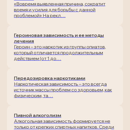
«Вовремя выявленная причина, сократит
время и усилия для борьбы с данной
проблемой» На рекл…
Героиновая зависимость и ее методы
лечения
Героин – это наркотик из группы опиатов,
который отличается продолжительным
действием (от 1 до…
Передозировка наркотиками
Наркотическая зависимость – это всегда
источник массы проблем со здоровьем, как
физическим, та…
Пивной алкоголизм
Алкогольная зависимость формируется не
только от крепких спиртных напитков. Среди