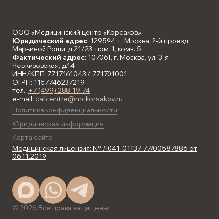
ООО «Медицинский центр «Корсаков»
Юридический адрес:
129594, г. Москва, 2-й проезд
Марьиной Рощи, д.21/23, пом. 1, комн. 5
Фактический адрес:
107061, г. Москва, ул. 3-я
Черкизовская, д.14
ИНН/КПП: 7717161043 / 771701001
ОГРН: 1157746237219
тел.:
+7 (499) 288-19-74
e-mail:
callcentre@mckorsakov.ru
Политика конфиденциальности
Юридическая информация
Карта сайта
Медицинская лицензия: № Л041-01137-77/00587886 от
06.11.2019
© 2026 Все права защищены