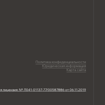
Политика конфиденциальности
Юридическая информация
Карта сайта
 лицензия: № Л041-01137-77/00587886 от 06.11.2019