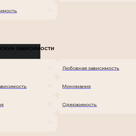
имость
ские зависимости
Любовная зависимость
ависимость
Мономания
ия
Одержимость