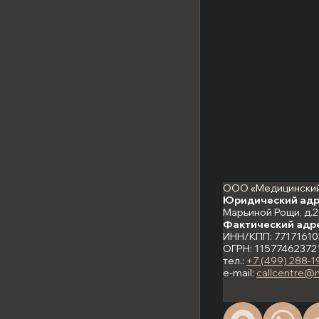
ООО «Медицинский
Юридический адр
Марьиной Рощи, д.21
Фактический адр
ИНН/КПП: 77171610
ОГРН: 11577462372
тел.:
+7 (499) 288-1
e-mail:
callcentre@