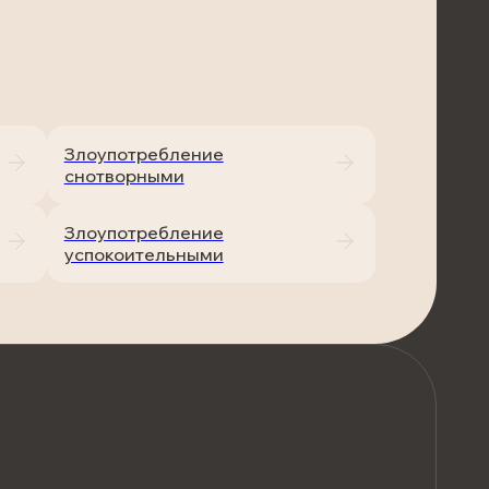
Злоупотребление
снотворными
Злоупотребление
успокоительными