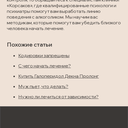
«Корсаков», где квалифицированные психологи и
психиатры помогут вам выработать линию
поведения с алкоголиком. Мы научим вас
методикам, которые помогут вам убедить близкого
человека начать лечение.
Похожие статьи
Кодировки запрещены
С чего начать лечение?
Купить Галоперидол Декна Пролонг
Муж пьет, что делать?
Нужно ли лечиться от зависимости?