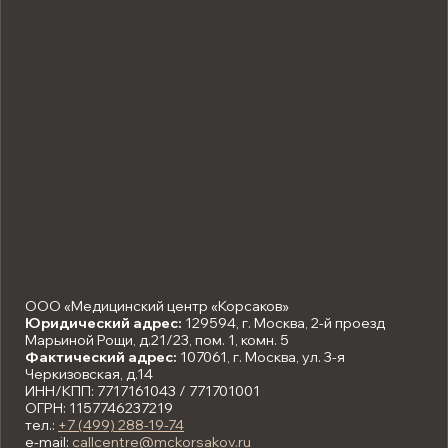
ООО «Медицинский центр «Корсаков»
Юридический адрес:
129594, г. Москва, 2-й проезд
Марьиной Рощи, д.21/23, пом. 1, комн. 5
Фактический адрес:
107061, г. Москва, ул. 3-я
Черкизовская, д.14
ИНН/КПП: 7717161043 / 771701001
ОГРН: 1157746237219
тел.:
+7 (499) 288-19-74
e-mail:
callcentre@mckorsakov.ru