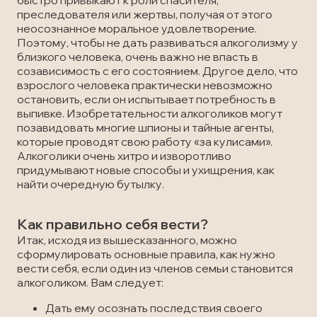
быстро привыкают к роли спасителя,
преследователя или жертвы, получая от этого
неосознанное моральное удовлетворение.
Поэтому, чтобы не дать развиваться алкоголизму у
близкого человека, очень важно не впасть в
созависимость с его состоянием. Другое дело, что
взрослого человека практически невозможно
остановить, если он испытывает потребность в
выпивке. Изобретательности алкоголиков могут
позавидовать многие шпионы и тайные агенты,
которые проводят свою работу «за кулисами».
Алкоголики очень хитро и изворотливо
придумывают новые способы и ухищрения, как
найти очередную бутылку.
Как правильно себя вести?
Итак, исходя из вышесказанного, можно
сформулировать основные правила, как нужно
вести себя, если один из членов семьи становится
алкоголиком. Вам следует:
Дать ему осознать последствия своего