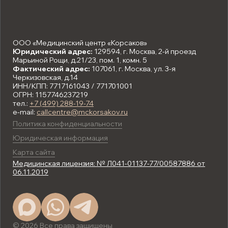
ООО «Медицинский центр «Корсаков»
Юридический адрес:
129594, г. Москва, 2-й проезд
Марьиной Рощи, д.21/23, пом. 1, комн. 5
Фактический адрес:
107061, г. Москва, ул. 3-я
Черкизовская, д.14
ИНН/КПП: 7717161043 / 771701001
ОГРН: 1157746237219
тел.:
+7 (499) 288-19-74
e-mail:
callcentre@mckorsakov.ru
Политика конфиденциальности
Юридическая информация
Карта сайта
Медицинская лицензия: № Л041-01137-77/00587886 от
06.11.2019
© 2026 Все права защищены