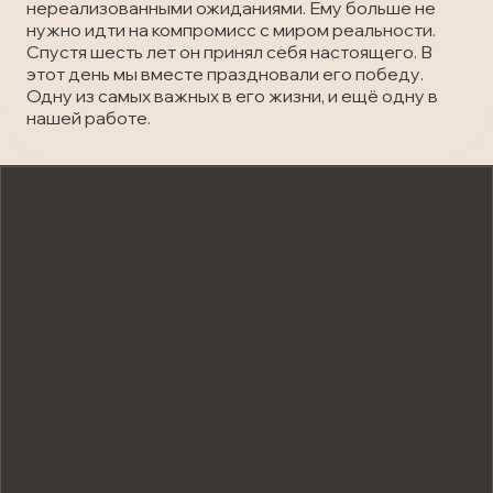
нереализованными ожиданиями. Ему больше не
нужно идти на компромисс с миром реальности.
Спустя шесть лет он принял себя настоящего. В
этот день мы вместе праздновали его победу.
Одну из самых важных в его жизни, и ещё одну в
нашей работе.