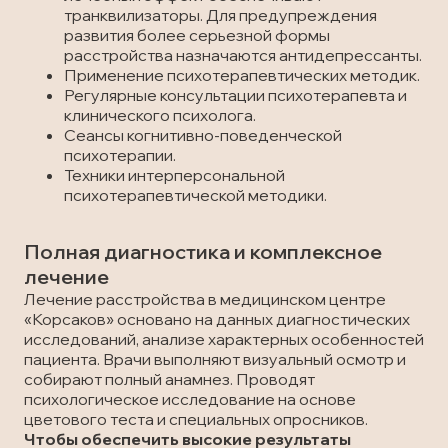
транквилизаторы. Для предупреждения
развития более серьезной формы
расстройства назначаются антидепрессанты.
Применение психотерапевтических методик.
Регулярные консультации психотерапевта и
клинического психолога.
Сеансы когнитивно-поведенческой
психотерапии.
Техники интерперсональной
психотерапевтической методики.
Полная диагностика и комплексное
лечение
Лечение расстройства в медицинском центре
«Корсаков» основано на данных диагностических
исследований, анализе характерных особенностей
пациента. Врачи выполняют визуальный осмотр и
собирают полный анамнез. Проводят
психологическое исследование на основе
цветового теста и специальных опросников.
Чтобы обеспечить высокие результаты