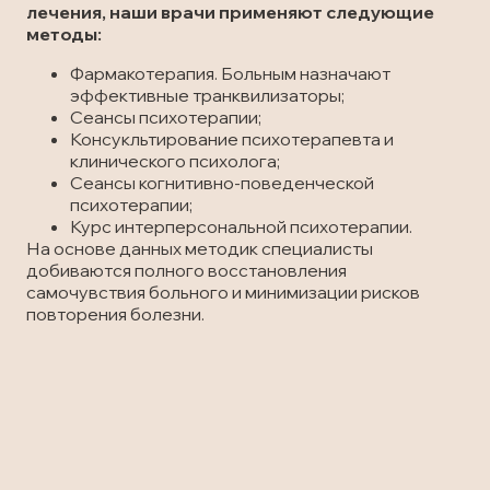
лечения, наши врачи применяют следующие
методы:
Фармакотерапия. Больным назначают
эффективные транквилизаторы;
Сеансы психотерапии;
Консукльтирование психотерапевта и
клинического психолога;
Сеансы когнитивно-поведенческой
психотерапии;
Курс интерперсональной психотерапии.
На основе данных методик специалисты
добиваются полного восстановления
самочувствия больного и минимизации рисков
повторения болезни.