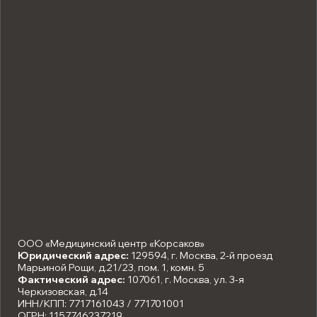
ООО «Медицинский центр «Корсаков»
Юридический адрес:
129594, г. Москва, 2-й проезд
Марьиной Рощи, д.21/23, пом. 1, комн. 5
Фактический адрес:
107061, г. Москва, ул. 3-я
Черкизовская, д.14
ИНН/КПП: 7717161043 / 771701001
ОГРН: 1157746237219