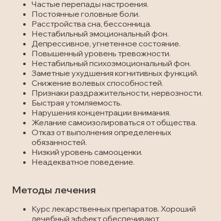
Частые перепады настроения.
Постоянные головные боли.
Расстройства сна, бессонница.
Нестабильный эмоциональный фон.
Депрессивное, угнетенное состояние.
Повышенный уровень тревожности.
Нестабильный психоэмоциональный фон.
Заметные ухудшения когнитивных функций.
Снижение волевых способностей.
Признаки раздражительности, нервозности.
Быстрая утомляемость.
Нарушения концентрации внимания.
Желание самоизолироваться от общества.
Отказ от выполнения определенных
обязанностей.
Низкий уровень самооценки.
Неадекватное поведение.
Методы лечения
Курс лекарственных препаратов. Хороший
лечебный эффект обеспечивают