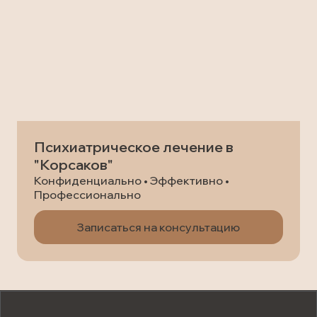
Психиатрическое лечение в
"Корсаков"
Конфиденциально • Эффективно •
Профессионально
Записаться на консультацию