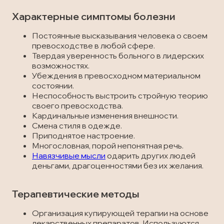
Характерные симптомы болезни
Постоянные высказывания человека о своем
превосходстве в любой сфере.
Твердая уверенность больного в лидерских
возможностях.
Убеждения в превосходном материальном
состоянии.
Неспособность выстроить стройную теорию
своего превосходства.
Кардинальные изменения внешности.
Смена стиля в одежде.
Приподнятое настроение.
Многословная, порой непонятная речь.
Навязчивые мысли
одарить других людей
деньгами, драгоценностями без их желания.
Терапевтические методы
Организация купирующей терапии на основе
лекарственных препаратов. Используются