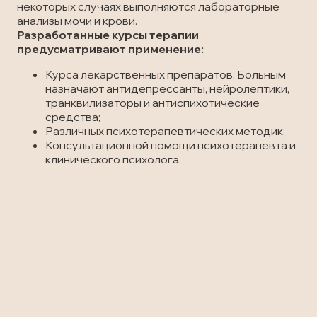
некоторых случаях выполняются лабораторные
анализы мочи и крови.
Разработанные курсы терапии
предусматривают применение:
Курса лекарственных препаратов. Больным
назначают антидепрессанты, нейролептики,
транквилизаторы и антиспихотические
средства;
Различных психотерапевтических методик;
Консультационной помощи психотерапевта и
клинического психолога.