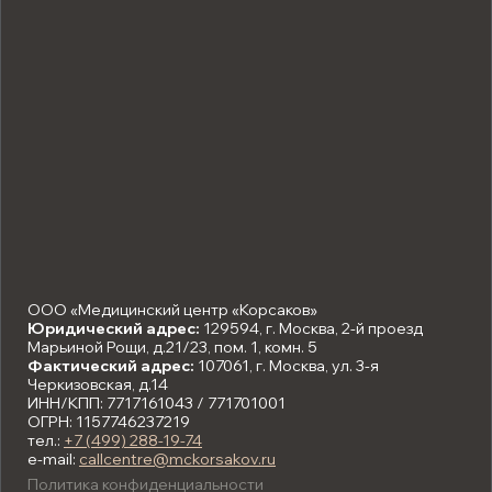
ООО «Медицинский центр «Корсаков»
Юридический адрес:
129594, г. Москва, 2-й проезд
Марьиной Рощи, д.21/23, пом. 1, комн. 5
Фактический адрес:
107061, г. Москва, ул. 3-я
Черкизовская, д.14
ИНН/КПП: 7717161043 / 771701001
ОГРН: 1157746237219
тел.:
+7 (499) 288-19-74
e-mail:
callcentre@mckorsakov.ru
Политика конфиденциальности